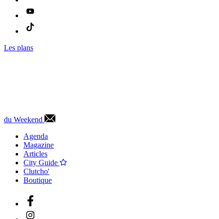
Les plans
du Weekend
Agenda
Magazine
Articles
City Guide
Clutcho'
Boutique