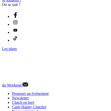
Je soutiens !
On se suit ?
Les plans
du Weekend
Proposer un événement
Newsletter
Clutch en bref
Carte Happy Clutcher