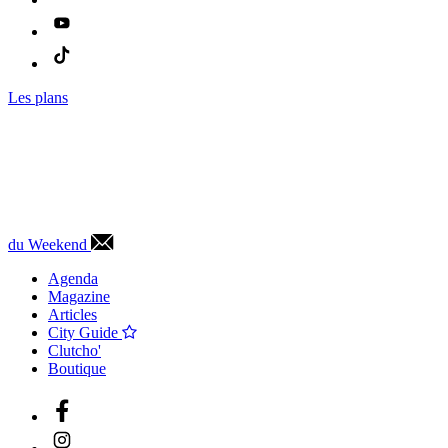
Les plans
du Weekend
Agenda
Magazine
Articles
City Guide
Clutcho'
Boutique