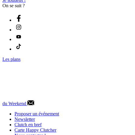
Je soutiens !
On se suit ?
Les plans
du Weekend
Proposer un événement
Newsletter
Clutch en bref
Carte Happy Clutcher