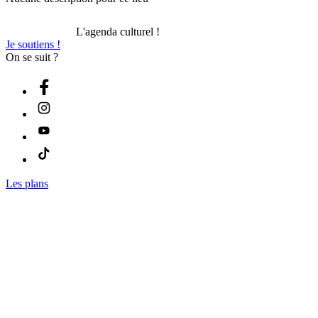
L'agenda culturel !
Je soutiens !
On se suit ?
Les plans