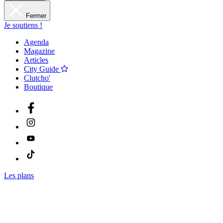
Fermer
Je soutiens !
Agenda
Magazine
Articles
City Guide
Clutcho'
Boutique
Les plans