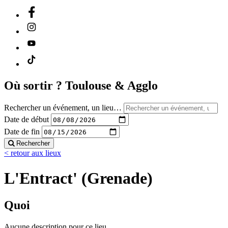
Où sortir ?
Toulouse & Agglo
Rechercher un événement, un lieu…
Date de début
Date de fin
Rechercher
< retour aux lieux
L'Entract' (Grenade)
Quoi
Aucune description pour ce lieu