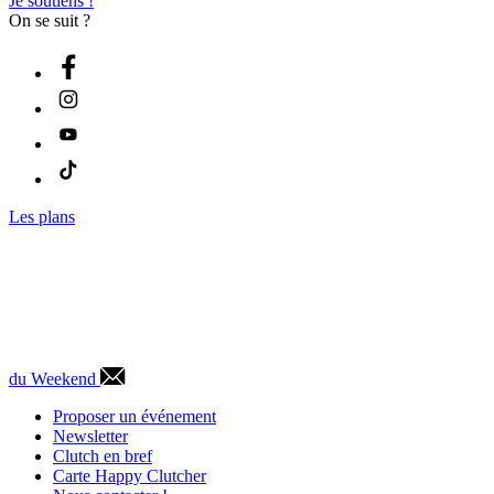
Je soutiens !
On se suit ?
Les plans
du Weekend
Proposer un événement
Newsletter
Clutch en bref
Carte Happy Clutcher