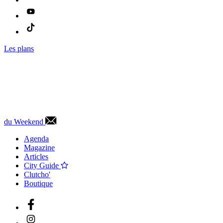
Les plans
du Weekend
Agenda
Magazine
Articles
City Guide
Clutcho'
Boutique