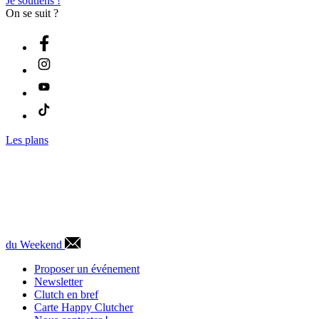
Je soutiens !
On se suit ?
Les plans
du Weekend
Proposer un événement
Newsletter
Clutch en bref
Carte Happy Clutcher