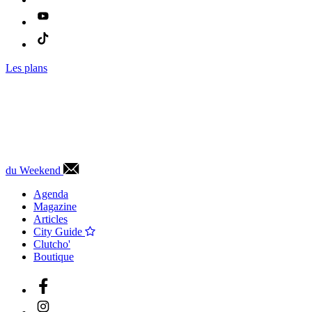
Les plans
du Weekend
Agenda
Magazine
Articles
City Guide
Clutcho'
Boutique