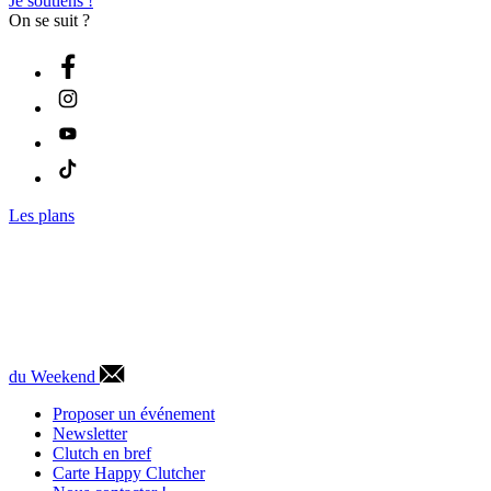
Je soutiens !
On se suit ?
Les plans
du Weekend
Proposer un événement
Newsletter
Clutch en bref
Carte Happy Clutcher