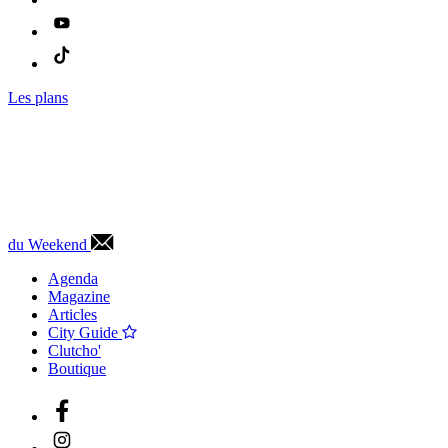
Les plans
du Weekend
Agenda
Magazine
Articles
City Guide
Clutcho'
Boutique