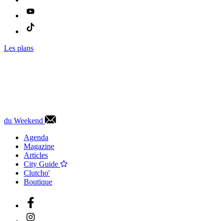
Les plans
du Weekend
Agenda
Magazine
Articles
City Guide
Clutcho'
Boutique