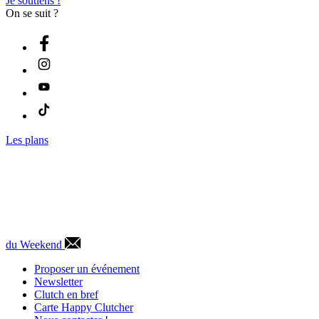
Je soutiens !
On se suit ?
Les plans
du Weekend
Proposer un événement
Newsletter
Clutch en bref
Carte Happy Clutcher