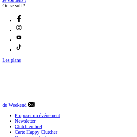
Je soutiens !
On se suit ?
Les plans
du Weekend
Proposer un événement
Newsletter
Clutch en bref
Carte Happy Clutcher