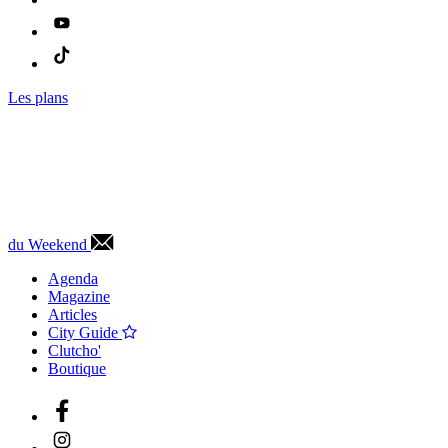
Les plans
du Weekend
Agenda
Magazine
Articles
City Guide
Clutcho'
Boutique