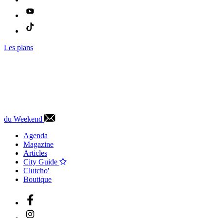
Les plans
du Weekend
Agenda
Magazine
Articles
City Guide
Clutcho'
Boutique