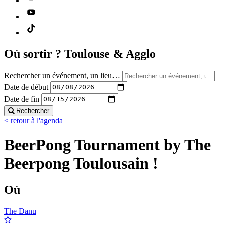
Où sortir ?
Toulouse & Agglo
Rechercher un événement, un lieu…
Date de début
Date de fin
Rechercher
< retour à l'agenda
BeerPong Tournament by The
Beerpong Toulousain !
Où
The Danu