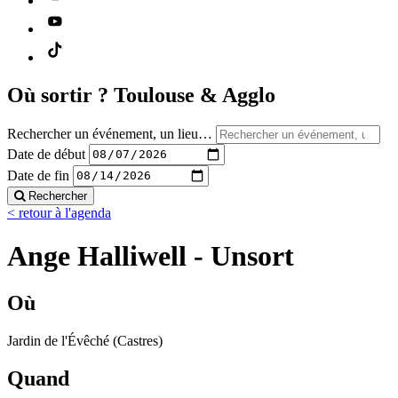
Où sortir ?
Toulouse & Agglo
Rechercher un événement, un lieu…
Date de début
Date de fin
Rechercher
< retour à l'agenda
Ange Halliwell - Unsort
Où
Jardin de l'Évêché (Castres)
Quand