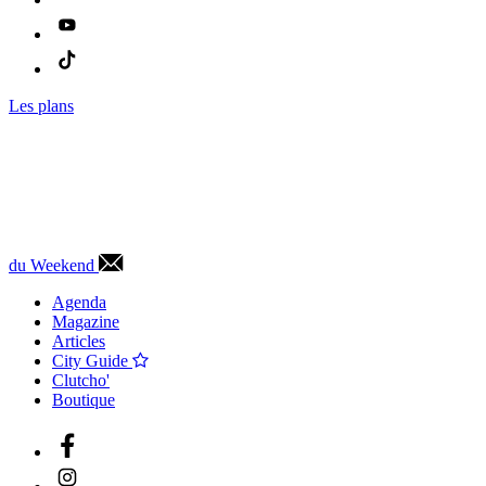
Les plans
du Weekend
Agenda
Magazine
Articles
City Guide
Clutcho'
Boutique