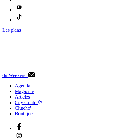
Les plans
du Weekend
Agenda
Magazine
Articles
City Guide
Clutcho'
Boutique