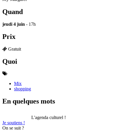
Quand
jeudi 4 juin
- 17h
Prix
Gratuit
Quoi
Mix
shopping
En quelques mots
L'agenda culturel !
Je soutiens !
On se suit ?