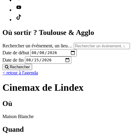
Où sortir ?
Toulouse & Agglo
Rechercher un événement, un lieu…
Date de début
Date de fin
Rechercher
< retour à l'agenda
Cinemax de Lindex
Où
Maison Blanche
Quand