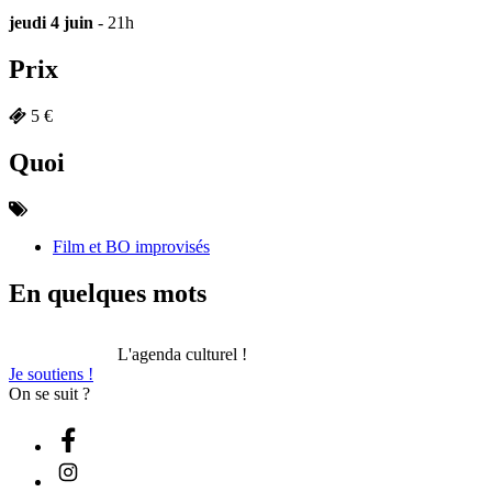
jeudi 4 juin
- 21h
Prix
5 €
Quoi
Film et BO improvisés
En quelques mots
L'agenda culturel !
Je soutiens !
On se suit ?