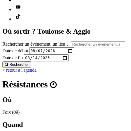
Où sortir ?
Toulouse & Agglo
Rechercher un événement, un lieu…
Date de début
Date de fin
Rechercher
< retour à l'agenda
Résistances
Où
Foix (09)
Quand