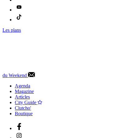
Les plans
du Weekend
Agenda
Magazine
Articles
City Guide
Clutcho'
Boutique