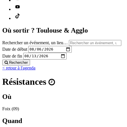
Où sortir ?
Toulouse & Agglo
Rechercher un événement, un lieu…
Date de début
Date de fin
Rechercher
< retour à l'agenda
Résistances
Où
Foix (09)
Quand