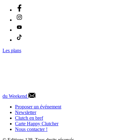
Les plans
du Weekend
Proposer un événement
Newsletter
Clutch en bref
Carte Happy Clutcher
Nous contacter !
© Editions 138. Tous droits réservés.