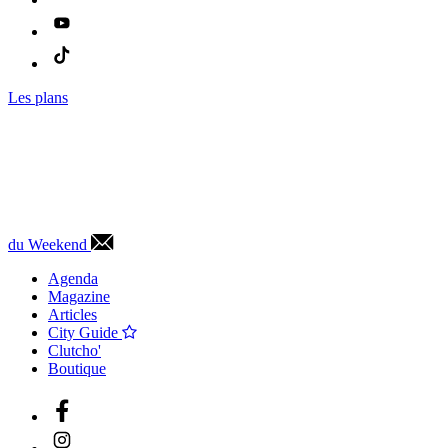
Les plans
du Weekend
Agenda
Magazine
Articles
City Guide
Clutcho'
Boutique