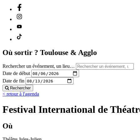
Où sortir ?
Toulouse & Agglo
Rechercher un événement, un lieu…
Date de début
Date de fin
Rechercher
< retour à l'agenda
Festival International de Théatr
Où
Théâtre Jules-Julien