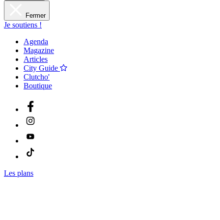
Fermer
Je soutiens !
Agenda
Magazine
Articles
City Guide
Clutcho'
Boutique
Les plans