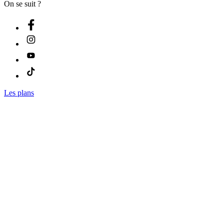
On se suit ?
Les plans