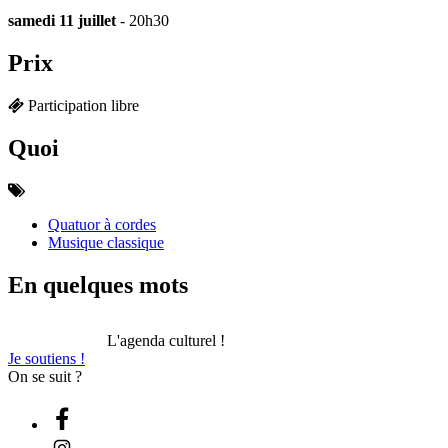
samedi 11 juillet
- 20h30
Prix
Participation libre
Quoi
Quatuor à cordes
Musique classique
En quelques mots
L'agenda culturel !
Je soutiens !
On se suit ?