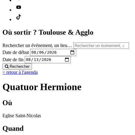
Où sortir ?
Toulouse & Agglo
Rechercher un événement, un lieu…
Date de début
Date de fin
Rechercher
< retour à l'agenda
Quatuor Hermione
Où
Eglise Saint-Nicolas
Quand