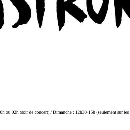
0h ou 02h (soir de concert) / Dimanche : 12h30-15h (seulement sur les 