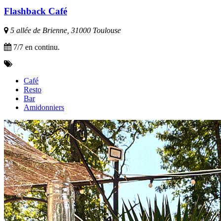
Flashback Café
5 allée de Brienne, 31000 Toulouse
7/7 en continu.
Café
Resto
Bar
Amidonniers