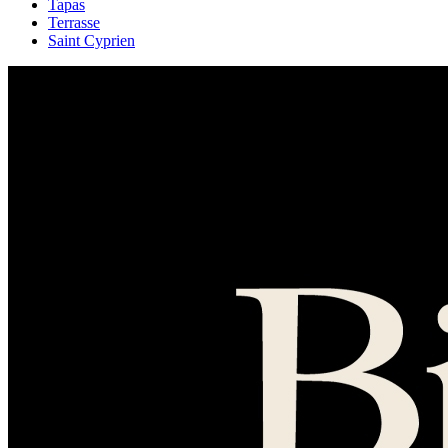
Tapas
Terrasse
Saint Cyprien