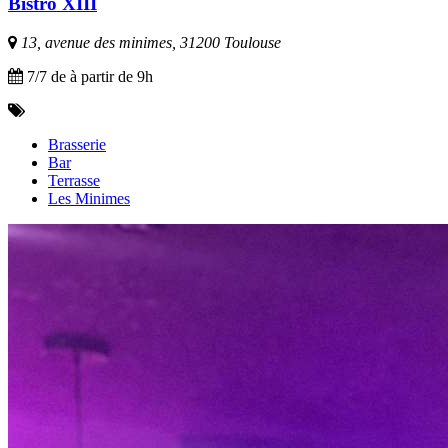
Bistro XIII
13, avenue des minimes, 31200 Toulouse
7/7 de à partir de 9h
Brasserie
Bar
Terrasse
Les Minimes