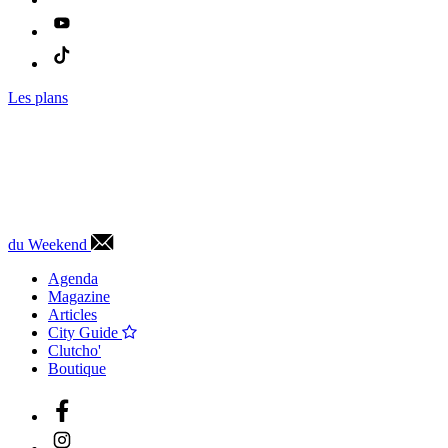
Les plans
du Weekend
Agenda
Magazine
Articles
City Guide
Clutcho'
Boutique