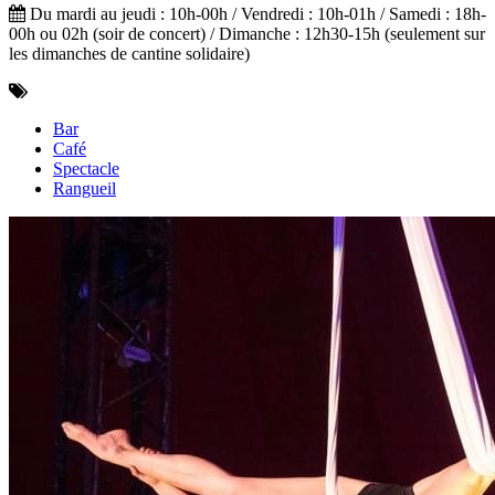
Du mardi au jeudi : 10h-00h / Vendredi : 10h-01h / Samedi : 18h-
00h ou 02h (soir de concert) / Dimanche : 12h30-15h (seulement sur
les dimanches de cantine solidaire)
Bar
Café
Spectacle
Rangueil