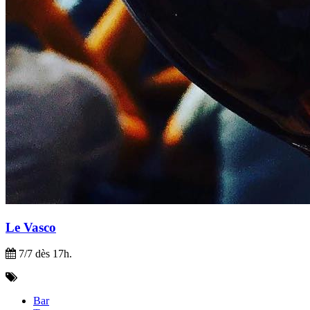
Le Vasco
7/7 dès 17h.
Bar