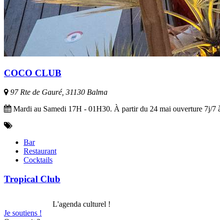
COCO CLUB
97 Rte de Gauré, 31130 Balma
Mardi au Samedi 17H - 01H30. À partir du 24 mai ouverture 7j/7 à 
Bar
Restaurant
Cocktails
Tropical Club
L'agenda culturel !
Je soutiens !