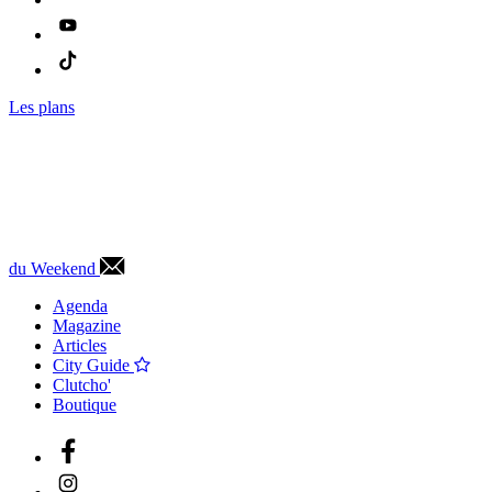
Les plans
du Weekend
Agenda
Magazine
Articles
City Guide
Clutcho'
Boutique