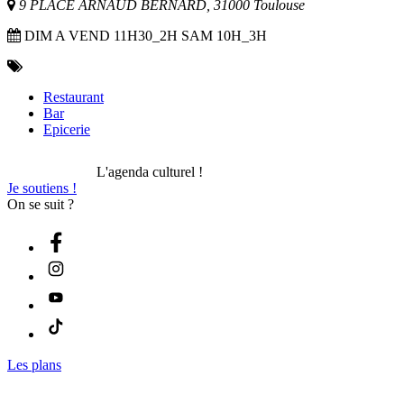
9 PLACE ARNAUD BERNARD, 31000 Toulouse
DIM A VEND 11H30_2H SAM 10H_3H
Restaurant
Bar
Epicerie
L'agenda culturel !
Je soutiens !
On se suit ?
Les plans