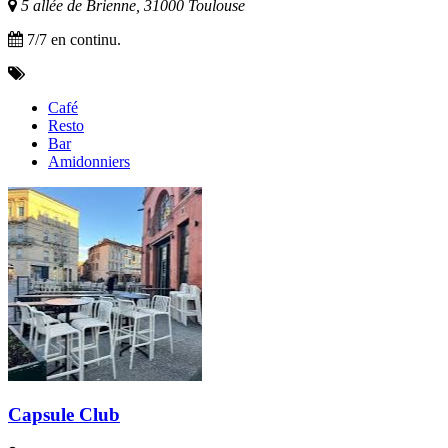
5 allée de Brienne, 31000 Toulouse
7/7 en continu.
Café
Resto
Bar
Amidonniers
Capsule Club