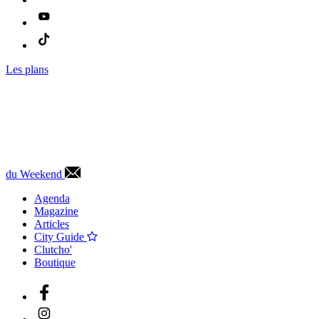
Les plans
du Weekend
Agenda
Magazine
Articles
City Guide
Clutcho'
Boutique