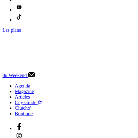
Les plans
du Weekend
Agenda
Magazine
Articles
City Guide
Clutcho'
Boutique