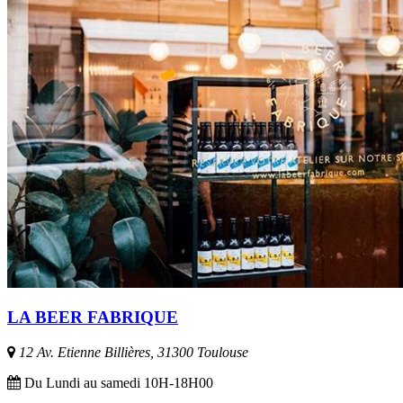
LA BEER FABRIQUE
12 Av. Etienne Billières, 31300 Toulouse
Du Lundi au samedi 10H-18H00