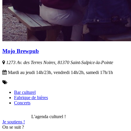
Mojo Brewpub
1273 Av. des Terres Noires, 81370 Saint-Sulpice-la-Pointe
Mardi au jeudi 14h/23h, vendredi 14h/2h, samedi 17h/1h
Bar culturel
Fabrique de bières
Concerts
L'agenda culturel !
Je soutiens !
On se suit ?