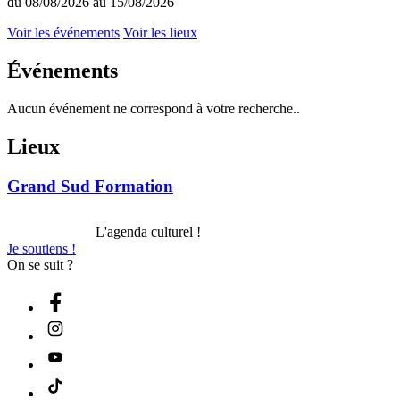
du 08/08/2026 au 15/08/2026
Voir les événements
Voir les lieux
Événements
Aucun événement ne correspond à votre recherche..
Lieux
Grand Sud Formation
L'agenda culturel !
Je soutiens !
On se suit ?