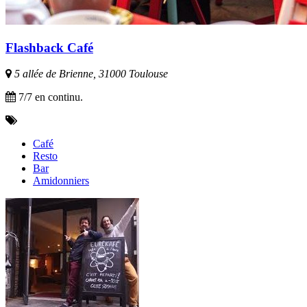
Flashback Café
5 allée de Brienne, 31000 Toulouse
7/7 en continu.
Café
Resto
Bar
Amidonniers