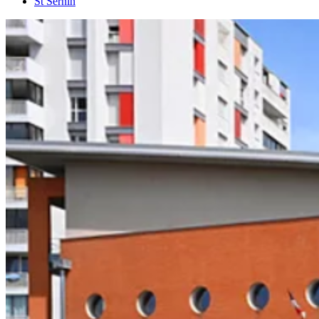
St Sernin