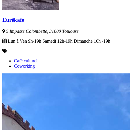
Eurêkafé
5 Impasse Colombette, 31000 Toulouse
Lun à Ven 9h-19h Samedi 12h-19h Dimanche 10h -19h
Café culturel
Coworking