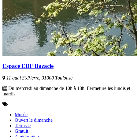
Espace EDF Bazacle
11 quai St-Pierre, 31000 Toulouse
Du mercredi au dimanche de 10h à 18h. Fermeture les lundis et
mardis.
Musée
Ouvert le dimanche
Terrasse
Gratuit
Amidonniers