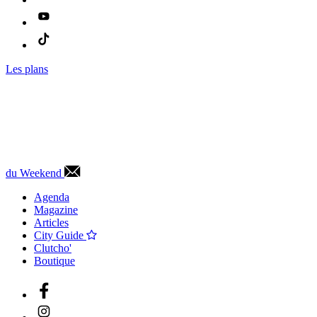
Les plans
du Weekend
Agenda
Magazine
Articles
City Guide
Clutcho'
Boutique