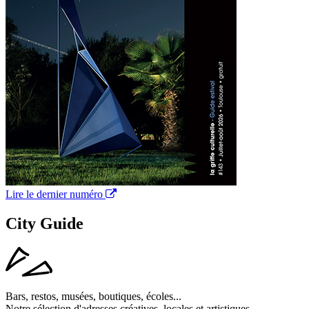
Lire le dernier numéro
City Guide
Bars, restos, musées, boutiques, écoles...
Notre sélection d'adresses créatives, locales et artistiques.