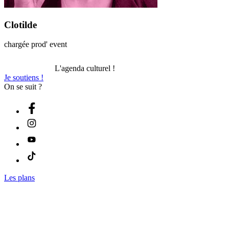
Clotilde
chargée prod' event
L'agenda culturel !
Je soutiens !
On se suit ?
Les plans