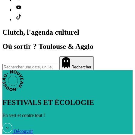
Clutch, l'agenda culturel
Où sortir ?
Toulouse & Agglo
Rechercher
FESTIVALS ET ÉCOLOGIE
En vert et contre tout !
Découvrir