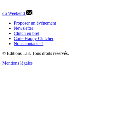
du Weekend
Proposer un événement
Newsletter
Clutch en bref
Carte Happy Clutcher
Nous contacter !
© Editions 138. Tous droits réservés.
Mentions légales