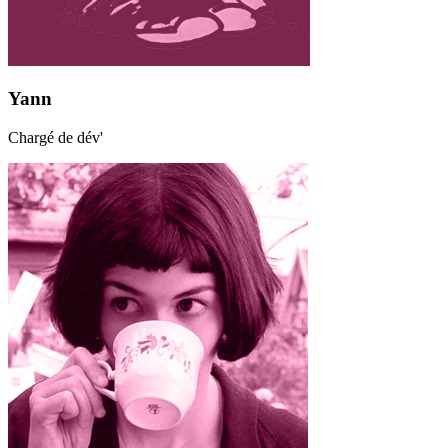
Yann
Chargé de dév'