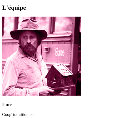
L'équipe
Loïc
Coop' transitionneur