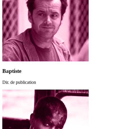
Baptiste
Dir. de publication