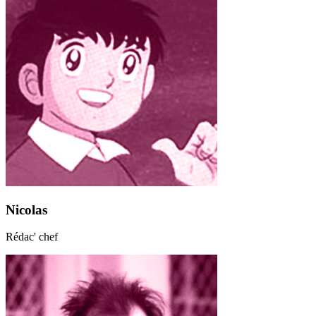
Nicolas
Rédac' chef