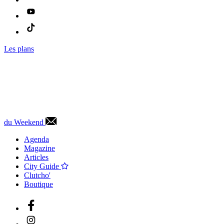
Les plans
du Weekend
Agenda
Magazine
Articles
City Guide
Clutcho'
Boutique