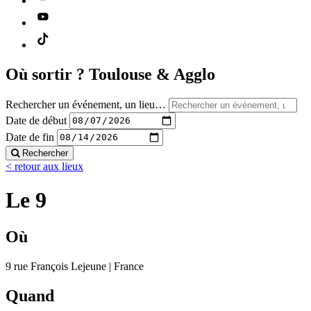
Où sortir ?
Toulouse & Agglo
Rechercher un événement, un lieu…
Date de début
Date de fin
Rechercher
< retour aux lieux
Le 9
Où
9 rue François Lejeune | France
Quand