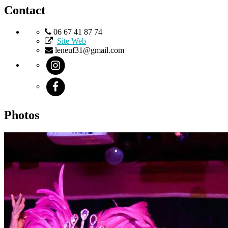
Contact
06 67 41 87 74
Site Web
leneuf31@gmail.com
Photos