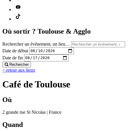
Où sortir ?
Toulouse & Agglo
Rechercher un événement, un lieu…
Date de début
Date de fin
Rechercher
< retour aux lieux
Café de Toulouse
Où
2 grande rue St Nicolas | France
Quand