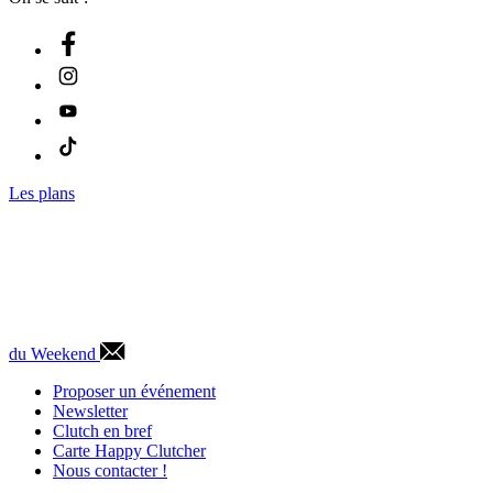
Les plans
du Weekend
Proposer un événement
Newsletter
Clutch en bref
Carte Happy Clutcher
Nous contacter !