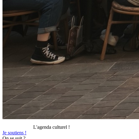
L'agenda culturel !
Je soutiens !
On se suit ?