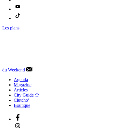
Les plans
du Weekend
Agenda
Magazine
Articles
City Guide
Clutcho'
Boutique