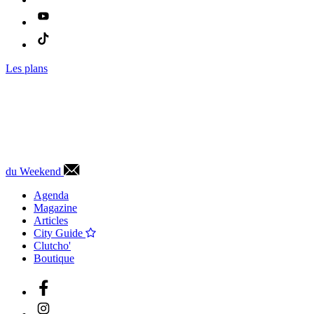
Les plans
du Weekend
Agenda
Magazine
Articles
City Guide
Clutcho'
Boutique