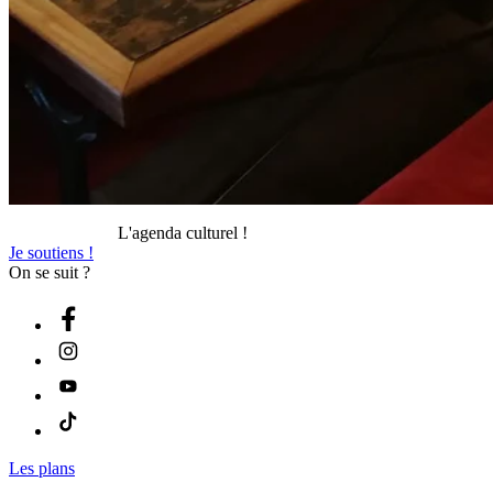
L'agenda culturel !
Je soutiens !
On se suit ?
Les plans