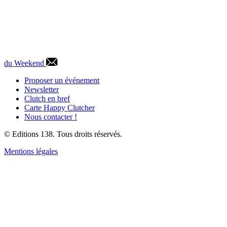
du Weekend
Proposer un événement
Newsletter
Clutch en bref
Carte Happy Clutcher
Nous contacter !
© Editions 138. Tous droits réservés.
Mentions légales