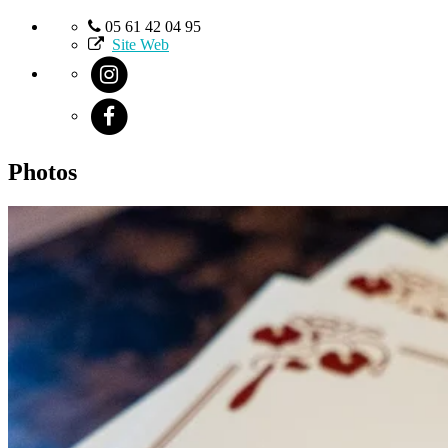
05 61 42 04 95
Site Web
Photos