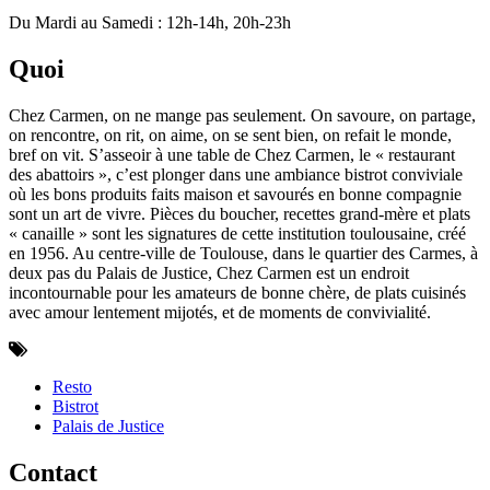
Du Mardi au Samedi : 12h-14h, 20h-23h
Quoi
Chez Carmen, on ne mange pas seulement. On savoure, on partage,
on rencontre, on rit, on aime, on se sent bien, on refait le monde,
bref on vit. S’asseoir à une table de Chez Carmen, le « restaurant
des abattoirs », c’est plonger dans une ambiance bistrot conviviale
où les bons produits faits maison et savourés en bonne compagnie
sont un art de vivre. Pièces du boucher, recettes grand-mère et plats
« canaille » sont les signatures de cette institution toulousaine, créé
en 1956. Au centre-ville de Toulouse, dans le quartier des Carmes, à
deux pas du Palais de Justice, Chez Carmen est un endroit
incontournable pour les amateurs de bonne chère, de plats cuisinés
avec amour lentement mijotés, et de moments de convivialité.
Resto
Bistrot
Palais de Justice
Contact