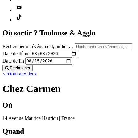
Où sortir ?
Toulouse & Agglo
Rechercher un événement, un lieu…
Date de début
Date de fin
Rechercher
< retour aux lieux
Chez Carmen
Où
14 Avenue Maurice Hauriou | France
Quand