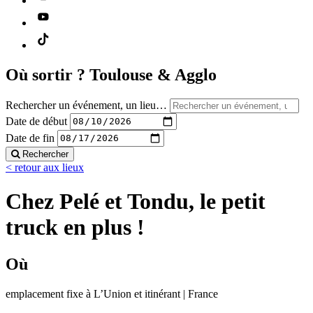
Où sortir ?
Toulouse & Agglo
Rechercher un événement, un lieu…
Date de début
Date de fin
Rechercher
< retour aux lieux
Chez Pelé et Tondu, le petit
truck en plus !
Où
emplacement fixe à L’Union et itinérant | France