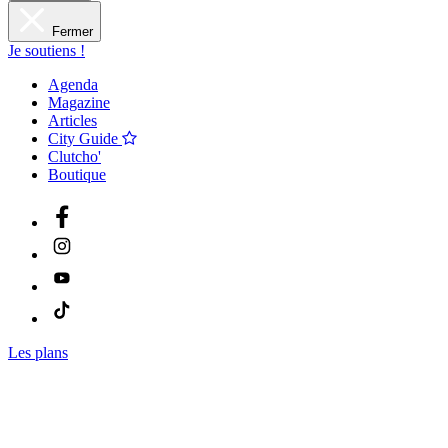
Fermer
Je soutiens !
Agenda
Magazine
Articles
City Guide
Clutcho'
Boutique
Les plans