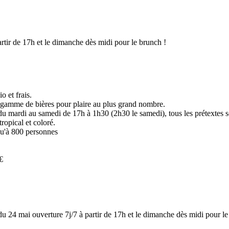
tir de 17h et le dimanche dès midi pour le brunch !
io et frais.
rge gamme de bières pour plaire au plus grand nombre.
 du mardi au samedi de 17h à 1h30 (2h30 le samedi), tous les prétextes 
tropical et coloré.
squ'à 800 personnes
5€
r du 24 mai ouverture 7j/7 à partir de 17h et le dimanche dès midi pour 