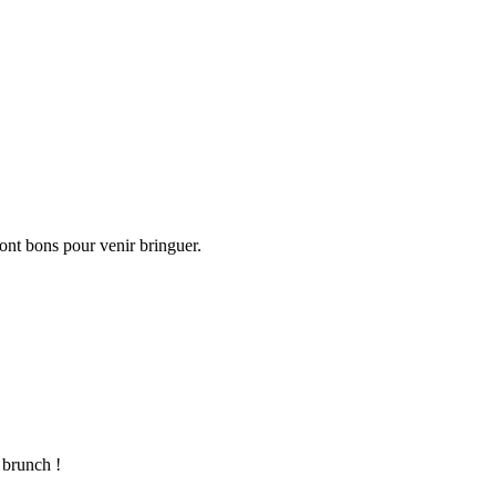
sont bons pour venir bringuer.
le brunch !