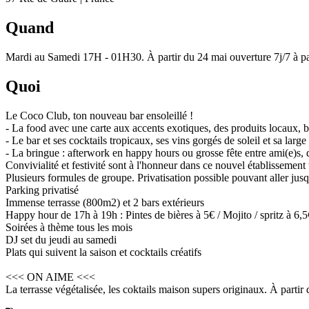
Quand
Mardi au Samedi 17H - 01H30. À partir du 24 mai ouverture 7j/7 à par
Quoi
Le Coco Club, ton nouveau bar ensoleillé !
- La food avec une carte aux accents exotiques, des produits locaux, b
- Le bar et ses cocktails tropicaux, ses vins gorgés de soleil et sa la
- La bringue : afterwork en happy hours ou grosse fête entre ami(e)s,
Convivialité et festivité sont à l'honneur dans ce nouvel établissement 
Plusieurs formules de groupe. Privatisation possible pouvant aller ju
Parking privatisé
Immense terrasse (800m2) et 2 bars extérieurs
Happy hour de 17h à 19h : Pintes de bières à 5€ / Mojito / spritz à 6,
Soirées à thème tous les mois
DJ set du jeudi au samedi
Plats qui suivent la saison et cocktails créatifs
<<< ON AIME <<<
La terrasse végétalisée, les coktails maison supers originaux. À parti