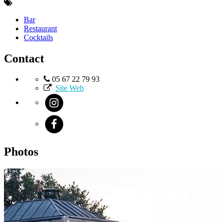
Bar
Restaurant
Cocktails
Contact
05 67 22 79 93
Site Web
Photos