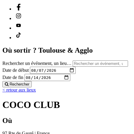
Où sortir ?
Toulouse & Agglo
Rechercher un événement, un lieu…
Date de début
Date de fin
Rechercher
< retour aux lieux
COCO CLUB
Où
97 Rte de Gauré | France