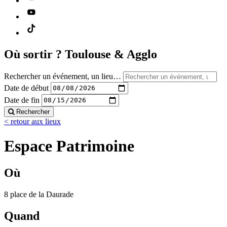
Où sortir ?
Toulouse & Agglo
Rechercher un événement, un lieu…
Date de début
Date de fin
Rechercher
< retour aux lieux
Espace Patrimoine
Où
8 place de la Daurade
Quand