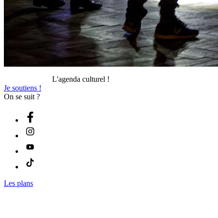
L'agenda culturel !
Je soutiens !
On se suit ?
Les plans