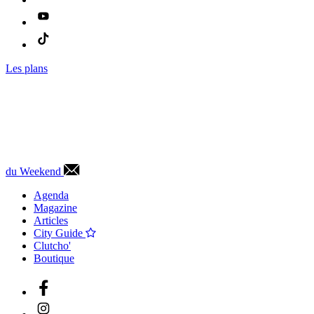
Les plans
du Weekend
Agenda
Magazine
Articles
City Guide
Clutcho'
Boutique