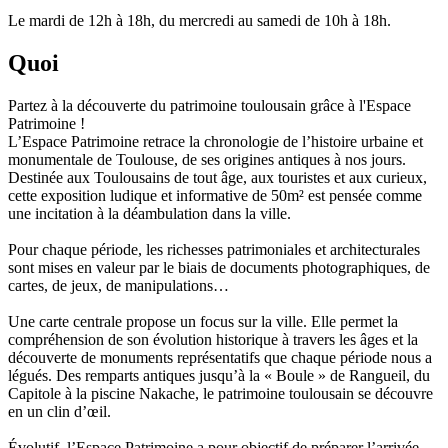
Le mardi de 12h à 18h, du mercredi au samedi de 10h à 18h.
Quoi
Partez à la découverte du patrimoine toulousain grâce à l'Espace
Patrimoine !
L’Espace Patrimoine retrace la chronologie de l’histoire urbaine et
monumentale de Toulouse, de ses origines antiques à nos jours.
Destinée aux Toulousains de tout âge, aux touristes et aux curieux,
cette exposition ludique et informative de 50m² est pensée comme
une incitation à la déambulation dans la ville.
Pour chaque période, les richesses patrimoniales et architecturales
sont mises en valeur par le biais de documents photographiques, de
cartes, de jeux, de manipulations…
Une carte centrale propose un focus sur la ville. Elle permet la
compréhension de son évolution historique à travers les âges et la
découverte de monuments représentatifs que chaque période nous a
légués. Des remparts antiques jusqu’à la « Boule » de Rangueil, du
Capitole à la piscine Nakache, le patrimoine toulousain se découvre
en un clin d’œil.
Évolutif, l’Espace Patrimoine a pour objectif de préparer l’arrivée