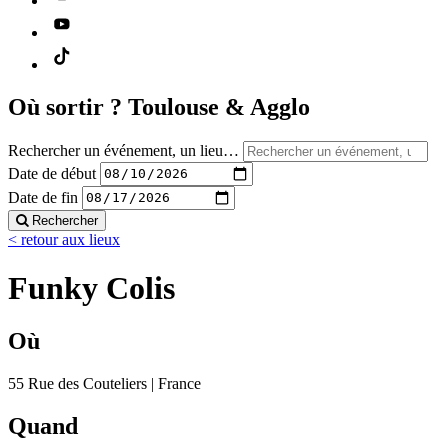
Où sortir ?
Toulouse & Agglo
Rechercher un événement, un lieu…
Date de début
Date de fin
Rechercher
< retour aux lieux
Funky Colis
Où
55 Rue des Couteliers | France
Quand