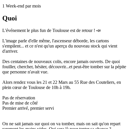
1 Week-end par mois
Quoi
L'événement le plus fun de Toulouse est de retour ! 📣
L'image parle d'elle même, l'ascenseur déborde, les cartons
s'empilent... et ce n'est qu'un aperçu du nouveau stock qui vient
d'arriver.
Des centaines de nouveaux colis, encore jamais ouverts. De quoi
fouiller, chercher, hésiter, découvrir...et peut-être tomber sur la pépite
que personne n'avait vue.
Alors rendez vous les 21 et 22 Mars au 55 Rue des Couteliers, en
plein cœur de Toulouse de 10h à 19h.
Pas de réservation
Pas de mise de côté
Premier arrivé, premier servi
On ne sait jamais sur quoi on va tomber, mais on sait qu'on repart
rarement les mains vides. Qui sera là pour tenter sa chance ?