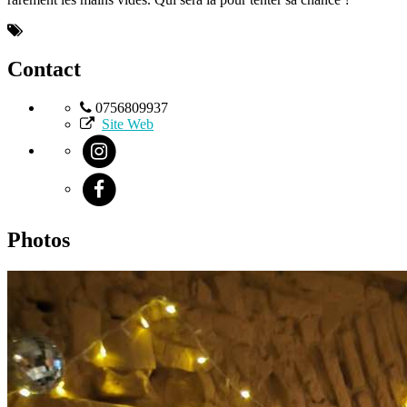
Contact
0756809937
Site Web
Photos