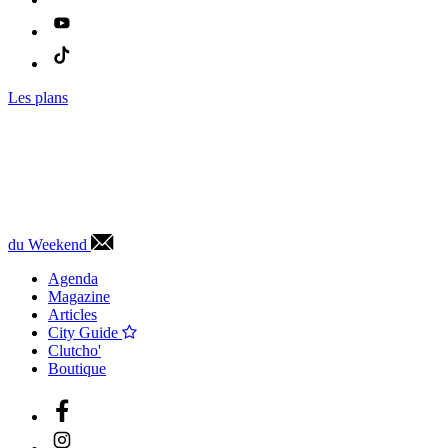
Les plans
du Weekend
Agenda
Magazine
Articles
City Guide
Clutcho'
Boutique