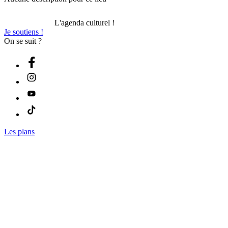
L'agenda culturel !
Je soutiens !
On se suit ?
Les plans