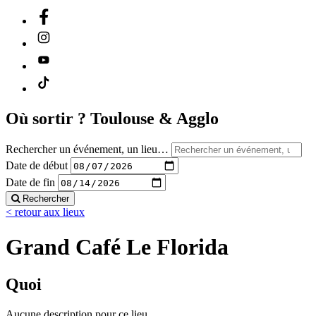
Où sortir ?
Toulouse & Agglo
Rechercher un événement, un lieu…
Date de début
Date de fin
Rechercher
< retour aux lieux
Grand Café Le Florida
Quoi
Aucune description pour ce lieu