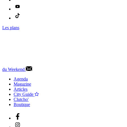
Les plans
du Weekend
Agenda
Magazine
Articles
City Guide
Clutcho'
Boutique