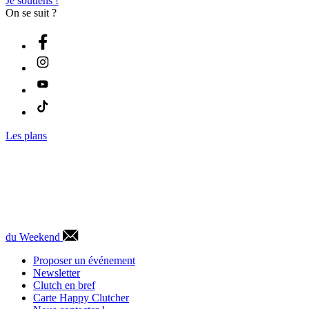
Je soutiens !
On se suit ?
Les plans
du Weekend
Proposer un événement
Newsletter
Clutch en bref
Carte Happy Clutcher