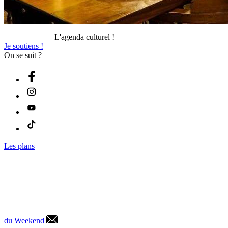
L'agenda culturel !
Je soutiens !
On se suit ?
Les plans
du Weekend