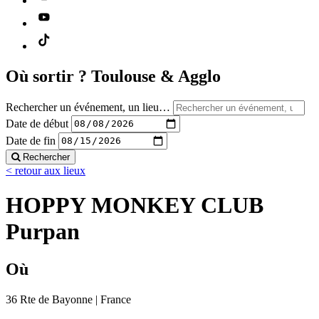
Où sortir ?
Toulouse & Agglo
Rechercher un événement, un lieu…
Date de début
Date de fin
Rechercher
< retour aux lieux
HOPPY MONKEY CLUB
Purpan
Où
36 Rte de Bayonne | France