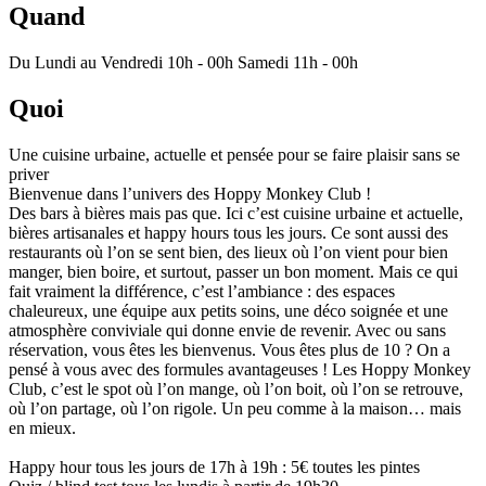
Quand
Du Lundi au Vendredi 10h - 00h Samedi 11h - 00h
Quoi
Une cuisine urbaine, actuelle et pensée pour se faire plaisir sans se
priver
Bienvenue dans l’univers des Hoppy Monkey Club !
Des bars à bières mais pas que. Ici c’est cuisine urbaine et actuelle,
bières artisanales et happy hours tous les jours. Ce sont aussi des
restaurants où l’on se sent bien, des lieux où l’on vient pour bien
manger, bien boire, et surtout, passer un bon moment. Mais ce qui
fait vraiment la différence, c’est l’ambiance : des espaces
chaleureux, une équipe aux petits soins, une déco soignée et une
atmosphère conviviale qui donne envie de revenir. Avec ou sans
réservation, vous êtes les bienvenus. Vous êtes plus de 10 ? On a
pensé à vous avec des formules avantageuses ! Les Hoppy Monkey
Club, c’est le spot où l’on mange, où l’on boit, où l’on se retrouve,
où l’on partage, où l’on rigole. Un peu comme à la maison… mais
en mieux.
Happy hour tous les jours de 17h à 19h : 5€ toutes les pintes