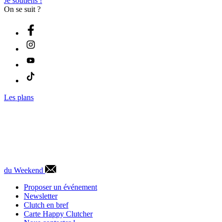
Je soutiens !
On se suit ?
Les plans
du Weekend
Proposer un événement
Newsletter
Clutch en bref
Carte Happy Clutcher