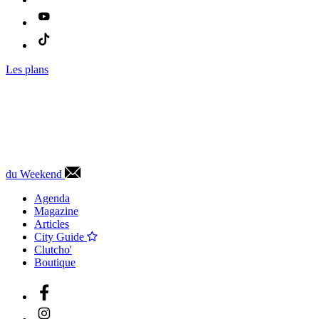
Les plans
du Weekend
Agenda
Magazine
Articles
City Guide
Clutcho'
Boutique