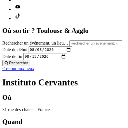
Où sortir ?
Toulouse & Agglo
Rechercher un événement, un lieu…
Date de début
Date de fin
Rechercher
< retour aux lieux
Instituto Cervantes
Où
31 rue des chalets | France
Quand