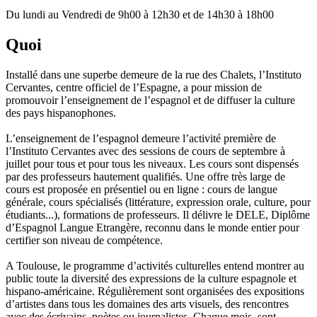
Du lundi au Vendredi de 9h00 à 12h30 et de 14h30 à 18h00
Quoi
Installé dans une superbe demeure de la rue des Chalets, l’Instituto
Cervantes, centre officiel de l’Espagne, a pour mission de
promouvoir l’enseignement de l’espagnol et de diffuser la culture
des pays hispanophones.
L’enseignement de l’espagnol demeure l’activité première de
l’Instituto Cervantes avec des sessions de cours de septembre à
juillet pour tous et pour tous les niveaux. Les cours sont dispensés
par des professeurs hautement qualifiés. Une offre très large de
cours est proposée en présentiel ou en ligne : cours de langue
générale, cours spécialisés (littérature, expression orale, culture, pour
étudiants...), formations de professeurs. Il délivre le DELE, Diplôme
d’Espagnol Langue Etrangère, reconnu dans le monde entier pour
certifier son niveau de compétence.
A Toulouse, le programme d’activités culturelles entend montrer au
public toute la diversité des expressions de la culture espagnole et
hispano-américaine. Régulièrement sont organisées des expositions
d’artistes dans tous les domaines des arts visuels, des rencontres
avec des écrivains, poètes ou journalistes. Chaque mois, sont