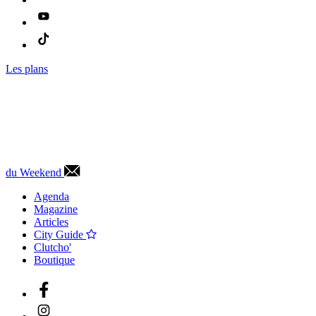
Les plans
du Weekend
Agenda
Magazine
Articles
City Guide
Clutcho'
Boutique