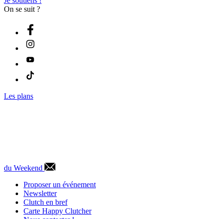
Je soutiens !
On se suit ?
Les plans
du Weekend
Proposer un événement
Newsletter
Clutch en bref
Carte Happy Clutcher