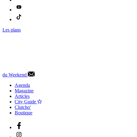
Les plans
du Weekend
Agenda
Magazine
Articles
City Guide
Clutcho'
Boutique