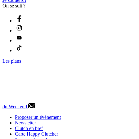
Je soutiens !
On se suit ?
Les plans
du Weekend
Proposer un événement
Newsletter
Clutch en bref
Carte Happy Clutcher