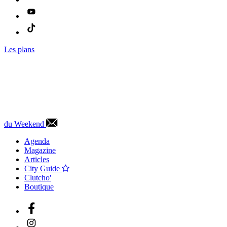
Les plans
du Weekend
Agenda
Magazine
Articles
City Guide
Clutcho'
Boutique