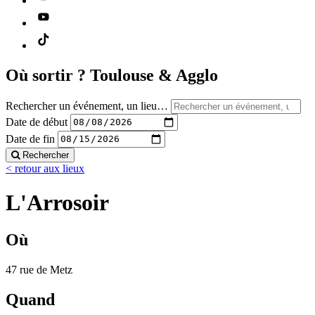
Où sortir ?
Toulouse & Agglo
Rechercher un événement, un lieu…
Date de début
Date de fin
Rechercher
< retour aux lieux
L'Arrosoir
Où
47 rue de Metz
Quand