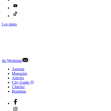
Les plans
du Weekend
Agenda
Magazine
Articles
City Guide
Clutcho'
Boutique