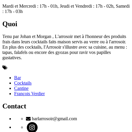
Mardi et Mercredi : 17h - 01h, Jeudi et Vendredi : 17h - 02h, Samedi
: 17h - 03h
Quoi
Tenu par Johan et Morgan , L'arrosoir met à l'honneur des produits
frais dans leurs cocktails faits maison servis au verre ou à l'arrosoir.
En plus des cocktails, l'Arrosoir s'illustre avec sa cuisine, au menu :
tapas, falafels ou encore des gyozas pour ravir vos papilles
gustatives.
Bar
Cocktails
Cantine
François Verdier
Contact
barlarrosoir@gmail.com