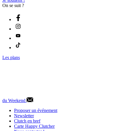
Je soutiens !
On se suit ?
Les plans
du Weekend
Proposer un événement
Newsletter
Clutch en bref
Carte Happy Clutcher