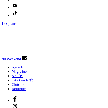
Les plans
du Weekend
Agenda
Magazine
Articles
City Guide
Clutcho'
Boutique