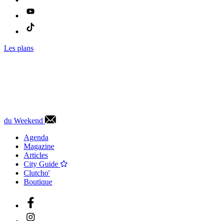
Les plans
du Weekend
Agenda
Magazine
Articles
City Guide
Clutcho'
Boutique