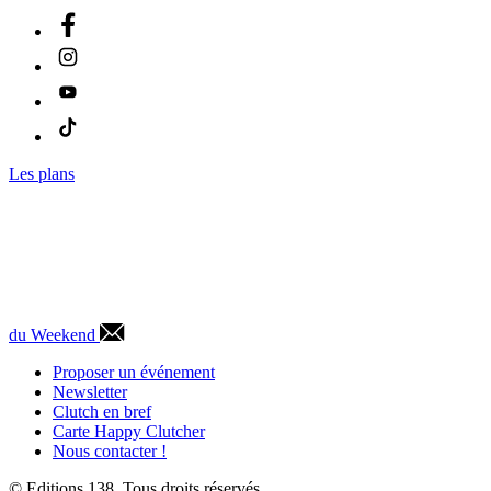
Les plans
du Weekend
Proposer un événement
Newsletter
Clutch en bref
Carte Happy Clutcher
Nous contacter !
© Editions 138. Tous droits réservés.