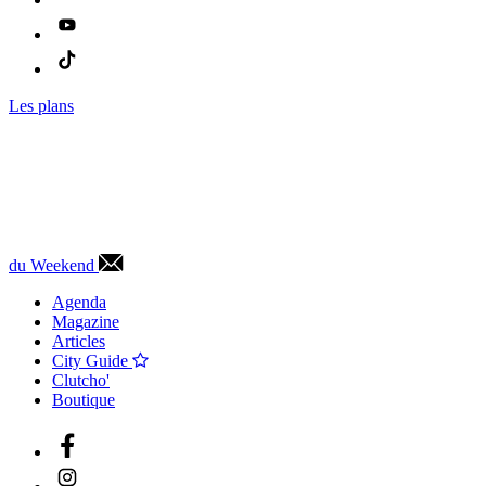
Les plans
du Weekend
Agenda
Magazine
Articles
City Guide
Clutcho'
Boutique