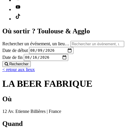
Où sortir ?
Toulouse & Agglo
Rechercher un événement, un lieu…
Date de début
Date de fin
Rechercher
< retour aux lieux
LA BEER FABRIQUE
Où
12 Av. Etienne Billières | France
Quand