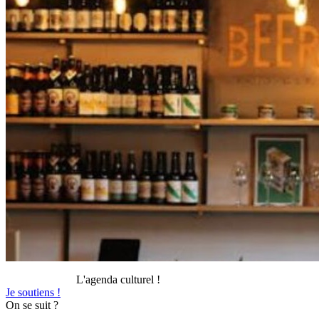
L'agenda culturel !
Je soutiens !
On se suit ?