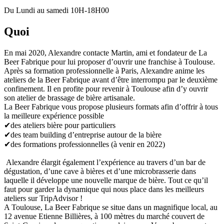
Du Lundi au samedi 10H-18H00
Quoi
En mai 2020, Alexandre contacte Martin, ami et fondateur de La
Beer Fabrique pour lui proposer d’ouvrir une franchise à Toulouse.
Après sa formation professionnelle à Paris, Alexandre anime les
ateliers de la Beer Fabrique avant d’être interrompu par le deuxième
confinement. Il en profite pour revenir à Toulouse afin d’y ouvrir
son atelier de brassage de bière artisanale.
La Beer Fabrique vous propose plusieurs formats afin d’offrir à tous
la meilleure expérience possible
✔︎des ateliers bière pour particuliers
✔︎des team building d’entreprise autour de la bière
✔︎des formations professionnelles (à venir en 2022)
Alexandre élargit également l’expérience au travers d’un bar de
dégustation, d’une cave à bières et d’une microbrasserie dans
laquelle il développe une nouvelle marque de bière. Tout ce qu’il
faut pour garder la dynamique qui nous place dans les meilleurs
ateliers sur TripAdvisor !
A Toulouse, La Beer Fabrique se situe dans un magnifique local, au
12 avenue Etienne Billières, à 100 mètres du marché couvert de