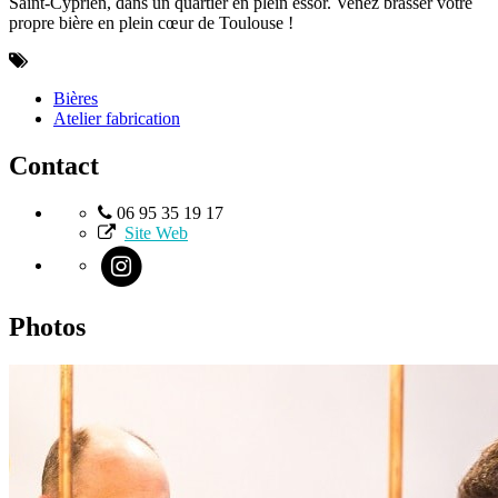
Saint-Cyprien, dans un quartier en plein essor. Venez brasser votre
propre bière en plein cœur de Toulouse !
Bières
Atelier fabrication
Contact
06 95 35 19 17
Site Web
Photos