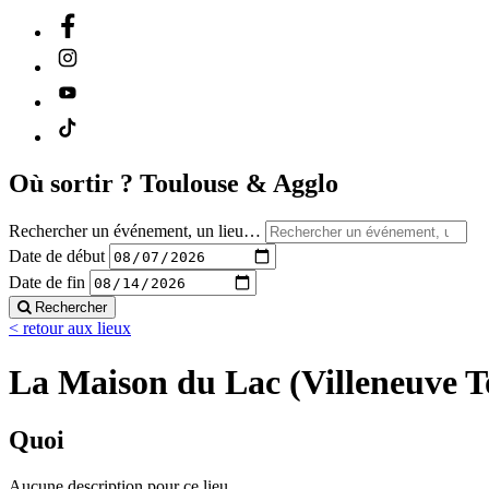
Où sortir ?
Toulouse & Agglo
Rechercher un événement, un lieu…
Date de début
Date de fin
Rechercher
< retour aux lieux
La Maison du Lac (Villeneuve T
Quoi
Aucune description pour ce lieu