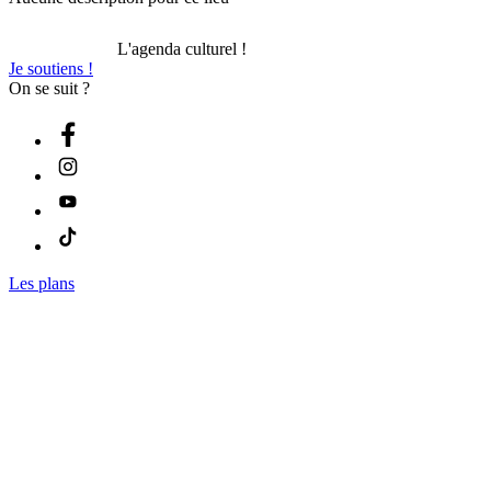
L'agenda culturel !
Je soutiens !
On se suit ?
Les plans