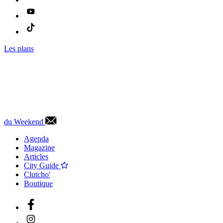
Les plans
du Weekend
Agenda
Magazine
Articles
City Guide
Clutcho'
Boutique