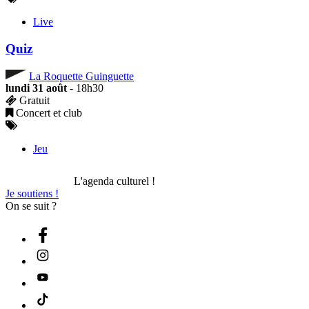
Live
Quiz
La Roquette Guinguette
lundi 31 août
- 18h30
Gratuit
Concert et club
Jeu
L'agenda culturel !
Je soutiens !
On se suit ?