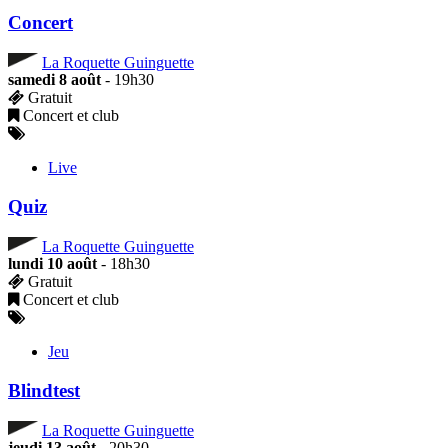
Concert
La Roquette Guinguette
samedi 8 août
- 19h30
Gratuit
Concert et club
Live
Quiz
La Roquette Guinguette
lundi 10 août
- 18h30
Gratuit
Concert et club
Jeu
Blindtest
La Roquette Guinguette
jeudi 13 août
- 20h30