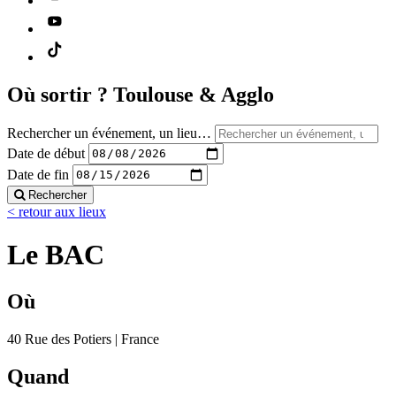
Où sortir ?
Toulouse & Agglo
Rechercher un événement, un lieu…
Date de début
Date de fin
Rechercher
< retour aux lieux
Le BAC
Où
40 Rue des Potiers | France
Quand